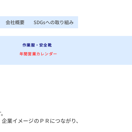
会社概要
SDGsへの取り組み
作業服・安全靴
年間営業カレンダー
す。
、企業イメージのＰＲにつながり、