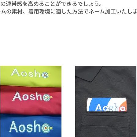
ての連帯感を高めることができるでしょう。
ームの素材、着用環境に適した方法でネーム加工いたし