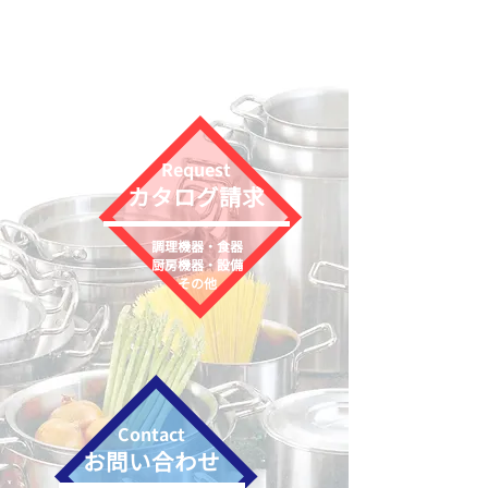
​Request
カタログ請求
調理機器・食器
​厨房機器・設備
​その他
Contact
お問い合わせ