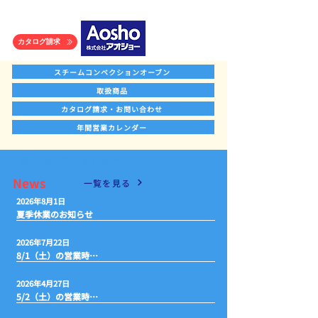
カタログ請求
スチームコンベクションオーブン
取扱商品
カタログ請求・お問い合わせ
年間営業カレンダー
厨房用品のアオショー
​News
一覧を見る
2026年8月1日
夏季休業のお知らせ
2026年7月22日
8/1（土）の営業時間は15:00までです。
2026年4月27日
5/2（土）の営業時間は15:00までです。