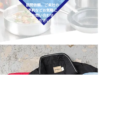
訪問依頼、ご来社の
予約など
​お気軽に
お問い合わせ
ください
ユニフォームもアオショー
​ユニフォームなら何でも揃う！